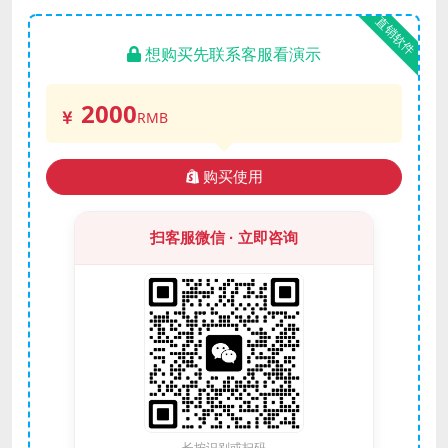
直销软件
想购买先联系客服看演示
2000
RMB
购买使用
扫客服微信 · 立即咨询