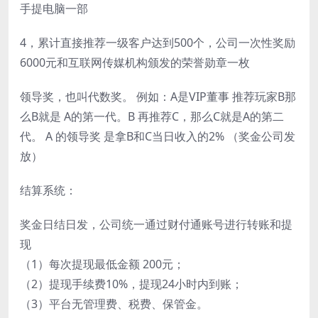
手提电脑一部
4，累计直接推荐一级客户达到500个，公司一次性奖励
6000元和互联网传媒机构颁发的荣誉勋章一枚
领导奖，也叫代数奖。 例如：A是VIP董事 推荐玩家B那
么B就是 A的第一代。B 再推荐C，那么C就是A的第二
代。 A 的领导奖 是拿B和C当日收入的2% （奖金公司发
放）
结算系统：
奖金日结日发，公司统一通过财付通账号进行转账和提
现
（1）每次提现最低金额 200元；
（2）提现手续费10%，提现24小时内到账；
（3）平台无管理费、税费、保管金。