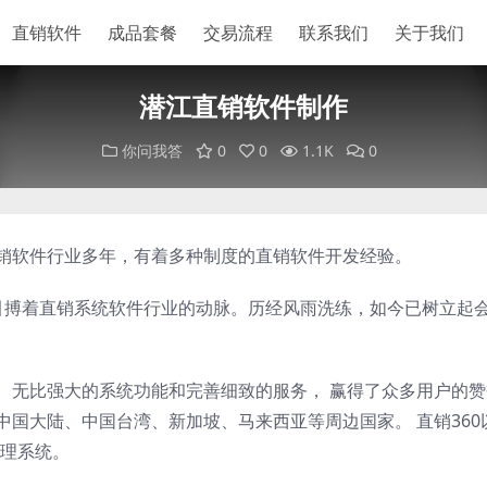
直销软件
成品套餐
交易流程
联系我们
关于我们
潜江直销软件制作
你问我答
0
0
1.1K
0
直销软件行业多年，有着多种制度的直销软件开发经验。
以来，一直引搏着直销系统软件行业的动脉。历经风雨洗练，如今已树立起
案、无比强大的系统功能和完善细致的服务， 赢得了众多用户的
中国大陆、中国台湾、新加坡、马来西亚等周边国家。 直销360
理系统。