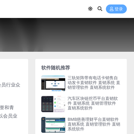
登录
软件随机推荐
三轨矩阵带有电话卡销售自
动发卡直销软件 直销系统 直
会员行业众
销管理软件 直销系统软件
汽车区块链挖币平台直销软
件 直销系统 直销管理软件
赞誉和青
直销系统软件
以会员业
BMB慈善理财平台直销软件
直销系统 直销管理软件 直销
系统软件