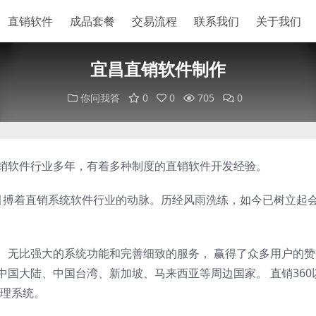
直销软件
成品套餐
交易流程
联系我们
关于我们
宜昌直销软件制作
你问我答
0
0
705
0
直销软件行业多年，有着多种制度的直销软件开发经验。
以来，一直引搏着直销系统软件行业的动脉。历经风雨洗练，如今已树立起
案、无比强大的系统功能和完善细致的服务， 赢得了众多用户的
中国大陆、中国台湾、新加坡、马来西亚等周边国家。 直销360
理系统。