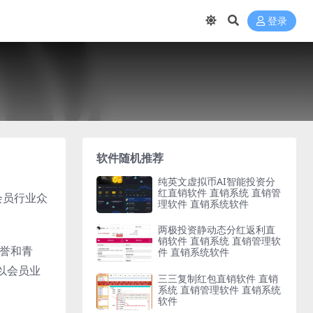
登录
软件随机推荐
纯英文虚拟币AI智能投资分
红直销软件 直销系统 直销管
会员行业众
理软件 直销系统软件
两极投资静动态分红返利直
销软件 直销系统 直销管理软
赞誉和青
件 直销系统软件
以会员业
三三复制红包直销软件 直销
系统 直销管理软件 直销系统
软件