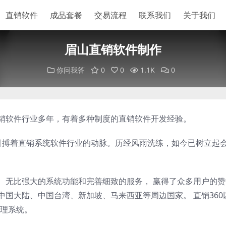
直销软件
成品套餐
交易流程
联系我们
关于我们
眉山直销软件制作
你问我答
0
0
1.1K
0
直销软件行业多年，有着多种制度的直销软件开发经验。
以来，一直引搏着直销系统软件行业的动脉。历经风雨洗练，如今已树立起
案、无比强大的系统功能和完善细致的服务， 赢得了众多用户的
中国大陆、中国台湾、新加坡、马来西亚等周边国家。 直销360
理系统。