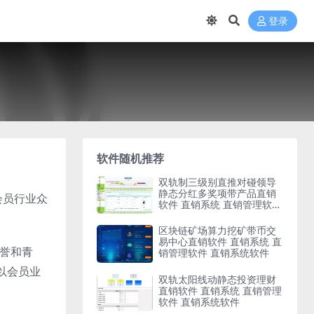
登录
软件随机推荐
双轨制三级别直推对碰领导
静态分红多奖项带产品直销
会员行业众
软件 直销系统 直销管理软件
直销系统软件
区块链矿场算力挖矿带币交
易中心直销软件 直销系统 直
赞誉和青
销管理软件 直销系统软件
以会员业
双轨太阳线动静态投资理财
直销软件 直销系统 直销管理
软件 直销系统软件