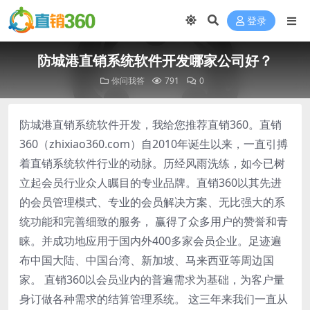
登录
防城港直销系统软件开发哪家公司好？
你问我答
791
0
防城港直销系统软件开发，我给您推荐直销360。直销
360（zhixiao360.com）自2010年诞生以来，一直引搏
着直销系统软件行业的动脉。历经风雨洗练，如今已树
立起会员行业众人瞩目的专业品牌。直销360以其先进
的会员管理模式、专业的会员解决方案、无比强大的系
统功能和完善细致的服务， 赢得了众多用户的赞誉和青
睐。并成功地应用于国内外400多家会员企业。足迹遍
布中国大陆、中国台湾、新加坡、马来西亚等周边国
家。 直销360以会员业内的普遍需求为基础，为客户量
身订做各种需求的结算管理系统。 这三年来我们一直从