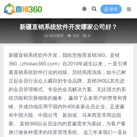
登录
新疆直销系统软件开发哪家公司好？
你问我答
920
0
新疆直销系统软件开发，我给您推荐直销360。直销
360（zhixiao360.com）自2010年诞生以来，一直引搏
着直销系统软件行业的动脉。历经风雨洗练，如今已树
立起会员行业众人瞩目的专业品牌。直销360以其先进
的会员管理模式、专业的会员解决方案、无比强大的系
统功能和完善细致的服务， 赢得了众多用户的赞誉和青
睐。并成功地应用于国内外400多家会员企业。足迹遍
布中国大陆、中国台湾、新加坡、马来西亚等周边国
家。 直销360以会员业内的普遍需求为基础，为客户量
身订做各种需求的结算管理系统。 这三年来我们一直从