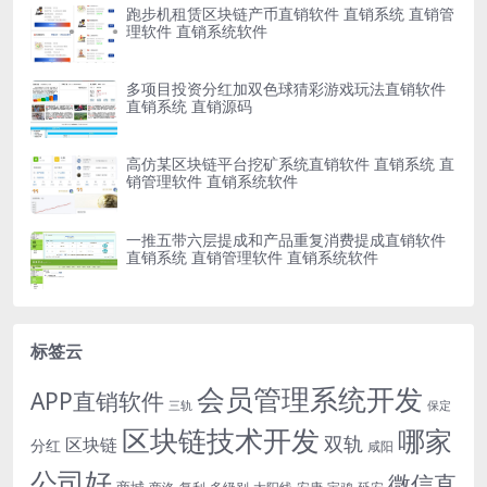
跑步机租赁区块链产币直销软件 直销系统 直销管
理软件 直销系统软件
多项目投资分红加双色球猜彩游戏玩法直销软件
直销系统 直销源码
高仿某区块链平台挖矿系统直销软件 直销系统 直
销管理软件 直销系统软件
一推五带六层提成和产品重复消费提成直销软件
直销系统 直销管理软件 直销系统软件
标签云
会员管理系统开发
APP直销软件
三轨
保定
区块链技术开发
哪家
双轨
区块链
分红
咸阳
公司好
微信直
商城
多级别
安康