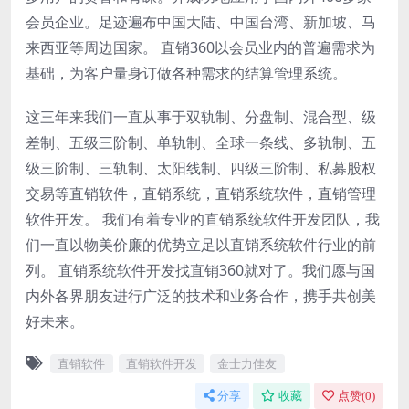
会员企业。足迹遍布中国大陆、中国台湾、新加坡、马
来西亚等周边国家。 直销360以会员业内的普遍需求为
基础，为客户量身订做各种需求的结算管理系统。
这三年来我们一直从事于双轨制、分盘制、混合型、级
差制、五级三阶制、单轨制、全球一条线、多轨制、五
级三阶制、三轨制、太阳线制、四级三阶制、私募股权
交易等直销软件，直销系统，直销系统软件，直销管理
软件开发。 我们有着专业的直销系统软件开发团队，我
们一直以物美价廉的优势立足以直销系统软件行业的前
列。 直销系统软件开发找直销360就对了。我们愿与国
内外各界朋友进行广泛的技术和业务合作，携手共创美
好未来。
直销软件
直销软件开发
金士力佳友
分享
收藏
点赞(
0
)