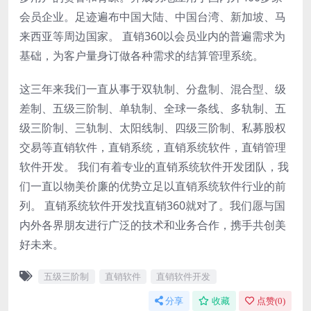
会员企业。足迹遍布中国大陆、中国台湾、新加坡、马
来西亚等周边国家。 直销360以会员业内的普遍需求为
基础，为客户量身订做各种需求的结算管理系统。
这三年来我们一直从事于双轨制、分盘制、混合型、级
差制、五级三阶制、单轨制、全球一条线、多轨制、五
级三阶制、三轨制、太阳线制、四级三阶制、私募股权
交易等直销软件，直销系统，直销系统软件，直销管理
软件开发。 我们有着专业的直销系统软件开发团队，我
们一直以物美价廉的优势立足以直销系统软件行业的前
列。 直销系统软件开发找直销360就对了。我们愿与国
内外各界朋友进行广泛的技术和业务合作，携手共创美
好未来。
五级三阶制
直销软件
直销软件开发
分享
收藏
点赞(
0
)