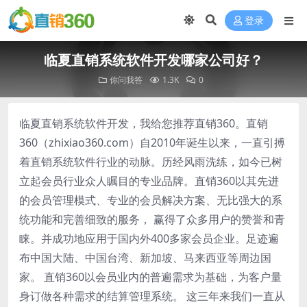
登录
临夏直销系统软件开发哪家公司好？
你问我答
1.3K
0
临夏直销系统软件开发，我给您推荐直销360。直销
360（zhixiao360.com）自2010年诞生以来，一直引搏
着直销系统软件行业的动脉。历经风雨洗练，如今已树
立起会员行业众人瞩目的专业品牌。直销360以其先进
的会员管理模式、专业的会员解决方案、无比强大的系
统功能和完善细致的服务， 赢得了众多用户的赞誉和青
睐。并成功地应用于国内外400多家会员企业。足迹遍
布中国大陆、中国台湾、新加坡、马来西亚等周边国
家。 直销360以会员业内的普遍需求为基础，为客户量
身订做各种需求的结算管理系统。 这三年来我们一直从