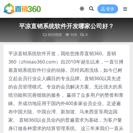
登录
平凉直销系统软件开发哪家公司好？
你问我答
928
0
平凉直销系统软件开发，我给您推荐直销360。直销
360（zhixiao360.com）自2010年诞生以来，一直引搏
着直销系统软件行业的动脉。历经风雨洗练，如今已树
立起会员行业众人瞩目的专业品牌。直销360以其先进
的会员管理模式、专业的会员解决方案、无比强大的系
统功能和完善细致的服务， 赢得了众多用户的赞誉和青
睐。并成功地应用于国内外400多家会员企业。足迹遍
布中国大陆、中国台湾、新加坡、马来西亚等周边国
家。 直销360以会员业内的普遍需求为基础，为客户量
身订做各种需求的结算管理系统。 这三年来我们一直从