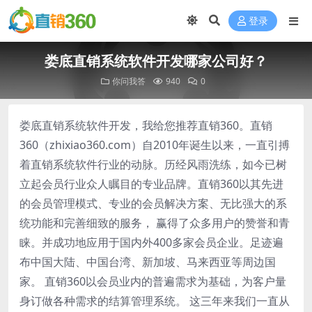
登录
娄底直销系统软件开发哪家公司好？
你问我答
940
0
娄底直销系统软件开发，我给您推荐直销360。直销
360（zhixiao360.com）自2010年诞生以来，一直引搏
着直销系统软件行业的动脉。历经风雨洗练，如今已树
立起会员行业众人瞩目的专业品牌。直销360以其先进
的会员管理模式、专业的会员解决方案、无比强大的系
统功能和完善细致的服务， 赢得了众多用户的赞誉和青
睐。并成功地应用于国内外400多家会员企业。足迹遍
布中国大陆、中国台湾、新加坡、马来西亚等周边国
家。 直销360以会员业内的普遍需求为基础，为客户量
身订做各种需求的结算管理系统。 这三年来我们一直从