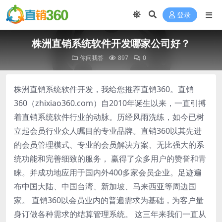
登录
株洲直销系统软件开发哪家公司好？
你问我答
897
0
株洲直销系统软件开发，我给您推荐直销360。直销
360（zhixiao360.com）自2010年诞生以来，一直引搏
着直销系统软件行业的动脉。历经风雨洗练，如今已树
立起会员行业众人瞩目的专业品牌。直销360以其先进
的会员管理模式、专业的会员解决方案、无比强大的系
统功能和完善细致的服务， 赢得了众多用户的赞誉和青
睐。并成功地应用于国内外400多家会员企业。足迹遍
布中国大陆、中国台湾、新加坡、马来西亚等周边国
家。 直销360以会员业内的普遍需求为基础，为客户量
身订做各种需求的结算管理系统。 这三年来我们一直从