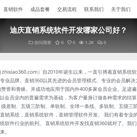
直销软件
成品套餐
交易流程
联系我们
关于我们
迪庆直销系统软件开发哪家公司好？
你问我答
0
0
1.2K
0
hixiao360.com）自2010年诞生以来，一直引搏着直销系统
专业品牌。直销360以其先进的会员管理模式、专业的会员解决
的赞誉和青睐。并成功地应用于国内外400多家会员企业。足迹
60以会员业内的普遍需求为基础，为客户量身订做各种需求的结
、级差制、五级三阶制、单轨制、全球一条线、多轨制、五级三
直销系统，直销系统软件，直销管理软件开发。 我们有着专业
统软件行业的前列。 直销系统软件开发找直销360就对了。我
来。