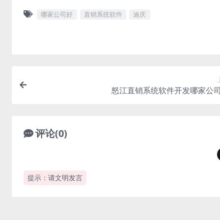
哪家公司好
直销系统软件
迪庆
怒江直销系统软件开发哪家公
评论(0)
提示：请文明发言