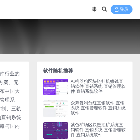
登录
软件随机推荐
软件行业的
AI机器狗区块链挂机赚钱直
方案、无
销软件 直销系统 直销管理软
遍布中国大
件 直销系统软件
算管理系
众筹复利分红直销软件 直销
系统 直销管理软件 直销系统
阶制、三轨
软件
的直销系统
紫色矿场区块链挖矿系统直
们愿与国内
销软件 直销系统 直销管理软
件 直销系统软件