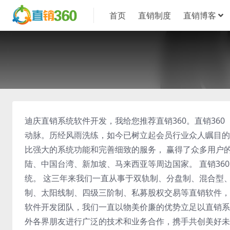
首页
直销制度
直销博客
迪庆直销系统软件开发，我给您推荐直销360。直销360（z
动脉。历经风雨洗练，如今已树立起会员行业众人瞩目的
比强大的系统功能和完善细致的服务， 赢得了众多用户
陆、中国台湾、新加坡、马来西亚等周边国家。 直销3
统。 这三年来我们一直从事于双轨制、分盘制、混合型
制、太阳线制、四级三阶制、私募股权交易等直销软件，
软件开发团队，我们一直以物美价廉的优势立足以直销系
外各界朋友进行广泛的技术和业务合作，携手共创美好未