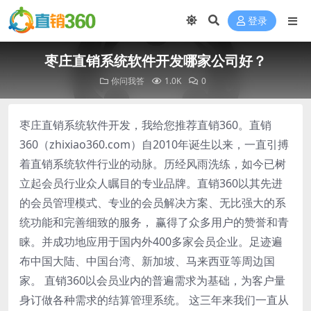
登录
枣庄直销系统软件开发哪家公司好？
你问我答
1.0K
0
枣庄直销系统软件开发，我给您推荐直销360。直销
360（zhixiao360.com）自2010年诞生以来，一直引搏
着直销系统软件行业的动脉。历经风雨洗练，如今已树
立起会员行业众人瞩目的专业品牌。直销360以其先进
的会员管理模式、专业的会员解决方案、无比强大的系
统功能和完善细致的服务， 赢得了众多用户的赞誉和青
睐。并成功地应用于国内外400多家会员企业。足迹遍
布中国大陆、中国台湾、新加坡、马来西亚等周边国
家。 直销360以会员业内的普遍需求为基础，为客户量
身订做各种需求的结算管理系统。 这三年来我们一直从