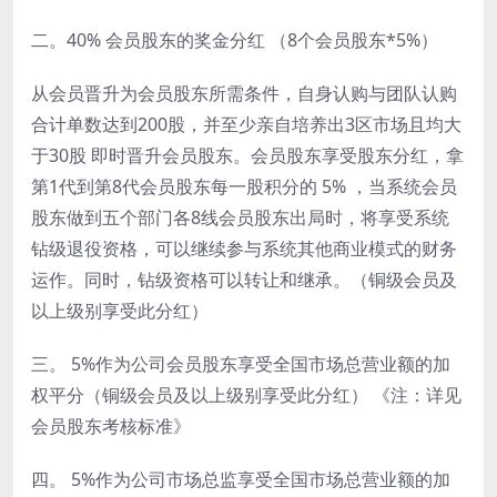
二。40% 会员股东的奖金分红 （8个会员股东*5%）
从会员晋升为会员股东所需条件，自身认购与团队认购
合计单数达到200股，并至少亲自培养出3区市场且均大
于30股 即时晋升会员股东。会员股东享受股东分红，拿
第1代到第8代会员股东每一股积分的 5% ，当系统会员
股东做到五个部门各8线会员股东出局时，将享受系统
钻级退役资格，可以继续参与系统其他商业模式的财务
运作。同时，钻级资格可以转让和继承。（铜级会员及
以上级别享受此分红）
三。 5%作为公司会员股东享受全国市场总营业额的加
权平分（铜级会员及以上级别享受此分红） 《注：详见
会员股东考核标准》
四。 5%作为公司市场总监享受全国市场总营业额的加