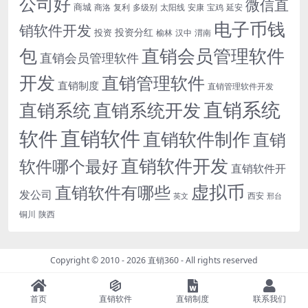
公司好
微信直
商城
商洛
复利
多级别
太阳线
安康
宝鸡
延安
电子币钱
销软件开发
投资分红
投资
榆林
汉中
渭南
包
直销会员管理软件
直销会员管理软件
开发
直销管理软件
直销制度
直销管理软件开发
直销系统
直销系统开发
直销系统
直销软件
软件
直销软件制作
直销
直销软件开发
软件哪个最好
直销软件开
虚拟币
直销软件有哪些
发公司
西安
英文
邢台
铜川
陕西
Copyright © 2010 - 2026
直销360
- All rights reserved
首页
直销软件
直销制度
联系我们