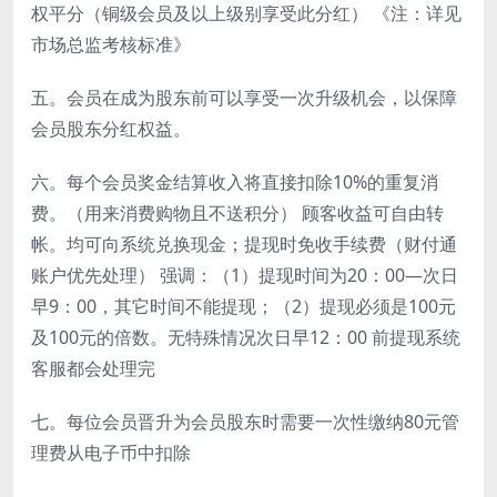
权平分（铜级会员及以上级别享受此分红） 《注：详见
市场总监考核标准》
五。会员在成为股东前可以享受一次升级机会，以保障
会员股东分红权益。
六。每个会员奖金结算收入将直接扣除10%的重复消
费。（用来消费购物且不送积分） 顾客收益可自由转
帐。均可向系统兑换现金；提现时免收手续费（财付通
账户优先处理） 强调：（1）提现时间为20：00—次日
早9：00，其它时间不能提现；（2）提现必须是100元
及100元的倍数。无特殊情况次日早12：00 前提现系统
客服都会处理完
七。每位会员晋升为会员股东时需要一次性缴纳80元管
理费从电子币中扣除