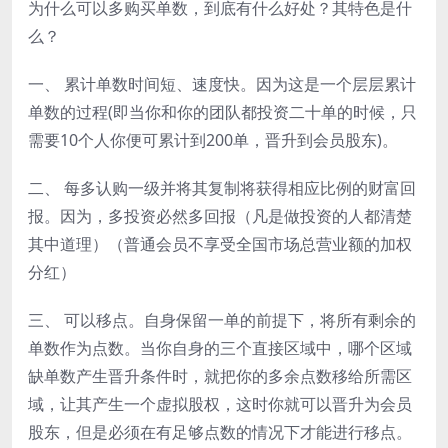
为什么可以多购买单数，到底有什么好处？其特色是什
么？
一、 累计单数时间短、速度快。因为这是一个层层累计
单数的过程(即当你和你的团队都投资二十单的时候，只
需要10个人你便可累计到200单，晋升到会员股东)。
二、 每多认购一级并将其复制将获得相应比例的财富回
报。因为，多投资必然多回报（凡是做投资的人都清楚
其中道理）（普通会员不享受全国市场总营业额的加权
分红）
三、 可以移点。自身保留一单的前提下，将所有剩余的
单数作为点数。当你自身的三个直接区域中，哪个区域
缺单数产生晋升条件时，就把你的多余点数移给所需区
域，让其产生一个虚拟股权，这时你就可以晋升为会员
股东，但是必须在有足够点数的情况下才能进行移点。