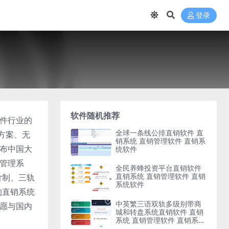
登录
软件随机推荐
软件行业的
全球一条线公排直销软件 直
方案、无
销系统 直销管理软件 直销系
遍布中国大
统软件
算管理系
全民养蜂投资平台直销软件
直销系统 直销管理软件 直销
阶制、三轨
系统软件
的直销系统
中英繁三语双轨多级别带商
们愿与国内
城和转盘系统直销软件 直销
系统 直销管理软件 直销系统
软件