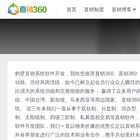
首页
直销制度
直销博客
鹤壁直销系统软件开发，我给您推荐直销360。直销360（z
动脉。历经风雨洗练，如今已树立起会员行业众人瞩目的
比强大的系统功能和完善细致的服务， 赢得了众多用户
陆、中国台湾、新加坡、马来西亚等周边国家。 直销3
统。 这三年来我们一直从事于双轨制、分盘制、混合型
制、太阳线制、四级三阶制、私募股权交易等直销软件，
软件开发团队，我们一直以物美价廉的优势立足以直销系
外各界朋友进行广泛的技术和业务合作，携手共创美好未