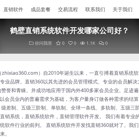
直销软件
成品套餐
交易流程
联系我们
关于我们
鹤壁直销系统软件开发哪家公司好？
你问我答
0
0
1.1K
0
hixiao360.com）自2010年诞生以来，一直引搏着直销系统
专业品牌。直销360以其先进的会员管理模式、专业的会员解决
的赞誉和青睐。并成功地应用于国内外400多家会员企业。足迹
60以会员业内的普遍需求为基础，为客户量身订做各种需求的结
、级差制、五级三阶制、单轨制、全球一条线、多轨制、五级三
直销系统，直销系统软件，直销管理软件开发。 我们有着专业
统软件行业的前列。 直销系统软件开发找直销360就对了。我
来。