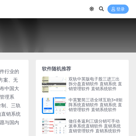
登录
软件随机推荐
软件行业的
双轨中英版电子股三进三出
方案、无
拆分盘直销软件 直销系统 直
遍布中国大
销管理软件 直销系统软件
算管理系
中英繁简三语全球互助3×8矩
阵系统直销软件 直销系统 直
阶制、三轨
销管理软件 直销系统软件
的直销系统
做任务返利三级分销可手动
们愿与国内
派单系统直销软件 直销系统
直销管理软件 直销系统软件