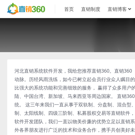
首页
直销制度
直销博客
河北直销系统软件开发，我给您推荐直销360。直销360（z
动脉。历经风雨洗练，如今已树立起会员行业众人瞩目的
比强大的系统功能和完善细致的服务， 赢得了众多用户
陆、中国台湾、新加坡、马来西亚等周边国家。 直销3
统。 这三年来我们一直从事于双轨制、分盘制、混合型
制、太阳线制、四级三阶制、私募股权交易等直销软件，
软件开发团队，我们一直以物美价廉的优势立足以直销系
外各界朋友进行广泛的技术和业务合作，携手共创美好未