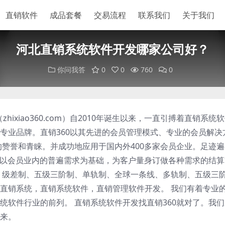
直销软件
成品套餐
交易流程
联系我们
关于我们
河北直销系统软件开发哪家公司好？
你问我答
0
0
760
0
hixiao360.com）自2010年诞生以来，一直引搏着直销系统
专业品牌。直销360以其先进的会员管理模式、专业的会员解决
的赞誉和青睐。并成功地应用于国内外400多家会员企业。足迹
60以会员业内的普遍需求为基础，为客户量身订做各种需求的结
、级差制、五级三阶制、单轨制、全球一条线、多轨制、五级三
直销系统，直销系统软件，直销管理软件开发。 我们有着专业
统软件行业的前列。 直销系统软件开发找直销360就对了。我
来。