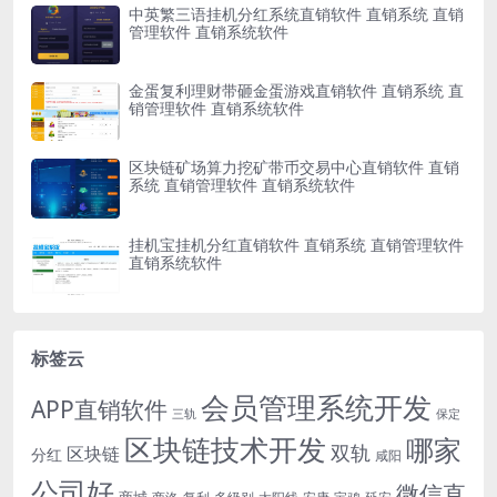
中英繁三语挂机分红系统直销软件 直销系统 直销
管理软件 直销系统软件
金蛋复利理财带砸金蛋游戏直销软件 直销系统 直
销管理软件 直销系统软件
区块链矿场算力挖矿带币交易中心直销软件 直销
系统 直销管理软件 直销系统软件
挂机宝挂机分红直销软件 直销系统 直销管理软件
直销系统软件
标签云
会员管理系统开发
APP直销软件
三轨
保定
区块链技术开发
哪家
双轨
区块链
分红
咸阳
公司好
微信直
商城
多级别
安康