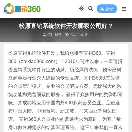
登录
松原直销系统软件开发哪家公司好？
你问我答
755
0
松原直销系统软件开发，我给您推荐直销360。直销
360（zhixiao360.com）自2010年诞生以来，一直引搏
着直销系统软件行业的动脉。历经风雨洗练，如今已树
立起会员行业众人瞩目的专业品牌。直销360以其先进
的会员管理模式、专业的会员解决方案、无比强大的系
统功能和完善细致的服务， 赢得了众多用户的赞誉和青
睐。并成功地应用于国内外400多家会员企业。足迹遍
布中国大陆、中国台湾、新加坡、马来西亚等周边国
家。 直销360以会员业内的普遍需求为基础，为客户量
身订做各种需求的结算管理系统。 这三年来我们一直从