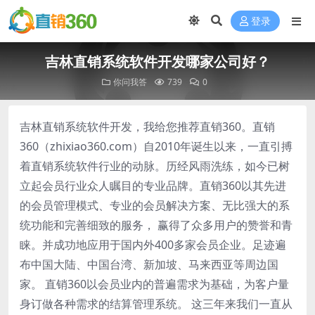
登录
吉林直销系统软件开发哪家公司好？
你问我答
739
0
吉林直销系统软件开发，我给您推荐直销360。直销
360（zhixiao360.com）自2010年诞生以来，一直引搏
着直销系统软件行业的动脉。历经风雨洗练，如今已树
立起会员行业众人瞩目的专业品牌。直销360以其先进
的会员管理模式、专业的会员解决方案、无比强大的系
统功能和完善细致的服务， 赢得了众多用户的赞誉和青
睐。并成功地应用于国内外400多家会员企业。足迹遍
布中国大陆、中国台湾、新加坡、马来西亚等周边国
家。 直销360以会员业内的普遍需求为基础，为客户量
身订做各种需求的结算管理系统。 这三年来我们一直从