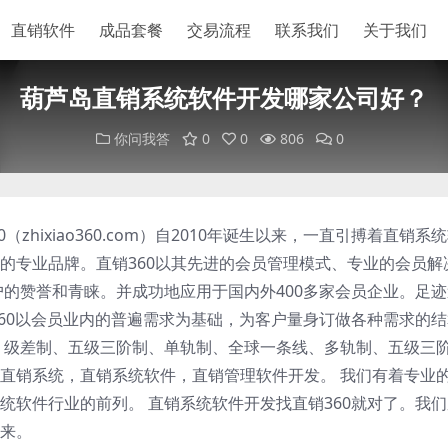
直销软件
成品套餐
交易流程
联系我们
关于我们
葫芦岛直销系统软件开发哪家公司好？
你问我答
0
0
806
0
zhixiao360.com）自2010年诞生以来，一直引搏着直销系
的专业品牌。直销360以其先进的会员管理模式、专业的会员解
户的赞誉和青睐。并成功地应用于国内外400多家会员企业。足
360以会员业内的普遍需求为基础，为客户量身订做各种需求的
、级差制、五级三阶制、单轨制、全球一条线、多轨制、五级三
直销系统，直销系统软件，直销管理软件开发。 我们有着专业
统软件行业的前列。 直销系统软件开发找直销360就对了。我
来。