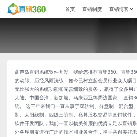
首页
直销制度
直销博客
葫芦岛直销系统软件开发，我给您推荐直销360。直销360（
的动脉。历经风雨洗练，如今已树立起会员行业众人瞩目
无比强大的系统功能和完善细致的服务， 赢得了众多用
大陆、中国台湾、新加坡、马来西亚等周边国家。 直销
统。 这三年来我们一直从事于双轨制、分盘制、混合型
制、太阳线制、四级三阶制、私募股权交易等直销软件，
软件开发团队，我们一直以物美价廉的优势立足以直销系
外各界朋友进行广泛的技术和业务合作，携手共创美好未