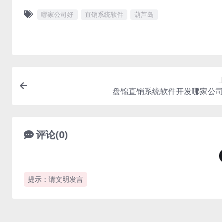
哪家公司好
直销系统软件
葫芦岛
盘锦直销系统软件开发哪家公
评论(0)
提示：请文明发言