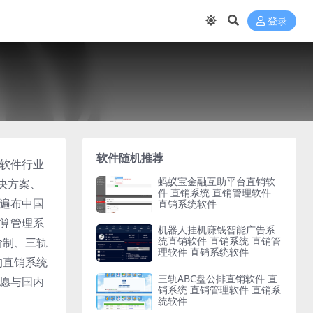
登录
软件随机推荐
统软件行业
蚂蚁宝金融互助平台直销软
决方案、
件 直销系统 直销管理软件
迹遍布中国
直销系统软件
结算管理系
机器人挂机赚钱智能广告系
统直销软件 直销系统 直销管
阶制、三轨
理软件 直销系统软件
的直销系统
三轨ABC盘公排直销软件 直
们愿与国内
销系统 直销管理软件 直销系
统软件