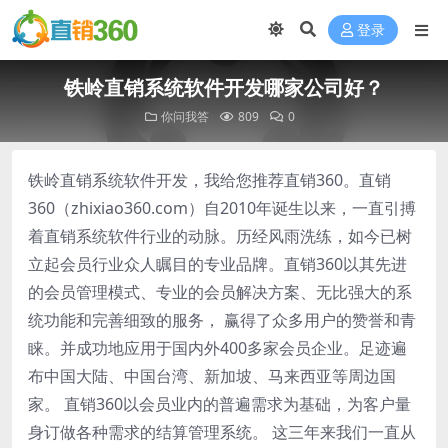
登录
铁岭直销系统软件开发哪家公司好？
你问我答
809
0
铁岭直销系统软件开发，我给您推荐直销360。直销
360（zhixiao360.com）自2010年诞生以来，一直引搏
着直销系统软件行业的动脉。历经风雨洗练，如今已树
立起会员行业众人瞩目的专业品牌。直销360以其先进
的会员管理模式、专业的会员解决方案、无比强大的系
统功能和完善细致的服务， 赢得了众多用户的赞誉和青
睐。并成功地应用于国内外400多家会员企业。足迹遍
布中国大陆、中国台湾、新加坡、马来西亚等周边国
家。 直销360以会员业内的普遍需求为基础，为客户量
身订做各种需求的结算管理系统。 这三年来我们一直从