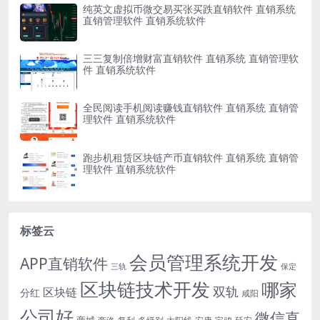
纯英文虚拟币微交易买张买跌直销软件 直销系统
直销管理软件 直销系统软件
三三复制倍增财富直销软件 直销系统 直销管理软
件 直销系统软件
全民阅读手机阅读赚钱直销软件 直销系统 直销管
理软件 直销系统软件
跑步机租赁区块链产币直销软件 直销系统 直销管
理软件 直销系统软件
标签云
会员管理系统开发
APP直销软件
三轨
保定
区块链技术开发
哪家
双轨
区块链
分红
咸阳
公司好
微信直
商城
多级别
安康