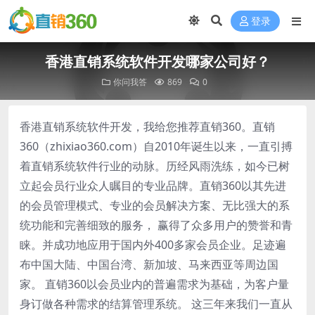
登录
香港直销系统软件开发哪家公司好？
你问我答
869
0
香港直销系统软件开发，我给您推荐直销360。直销
360（zhixiao360.com）自2010年诞生以来，一直引搏
着直销系统软件行业的动脉。历经风雨洗练，如今已树
立起会员行业众人瞩目的专业品牌。直销360以其先进
的会员管理模式、专业的会员解决方案、无比强大的系
统功能和完善细致的服务， 赢得了众多用户的赞誉和青
睐。并成功地应用于国内外400多家会员企业。足迹遍
布中国大陆、中国台湾、新加坡、马来西亚等周边国
家。 直销360以会员业内的普遍需求为基础，为客户量
身订做各种需求的结算管理系统。 这三年来我们一直从