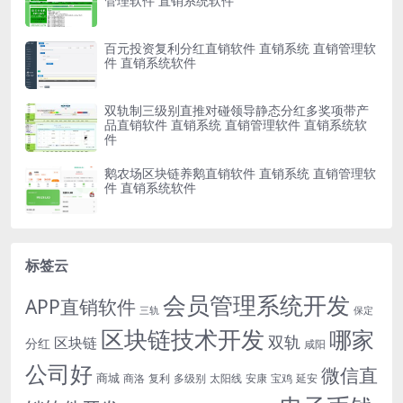
管理软件 直销系统软件
百元投资复利分红直销软件 直销系统 直销管理软
件 直销系统软件
双轨制三级别直推对碰领导静态分红多奖项带产
品直销软件 直销系统 直销管理软件 直销系统软
件
鹅农场区块链养鹅直销软件 直销系统 直销管理软
件 直销系统软件
标签云
会员管理系统开发
APP直销软件
三轨
保定
区块链技术开发
哪家
双轨
区块链
分红
咸阳
公司好
微信直
商城
商洛
复利
多级别
太阳线
安康
宝鸡
延安