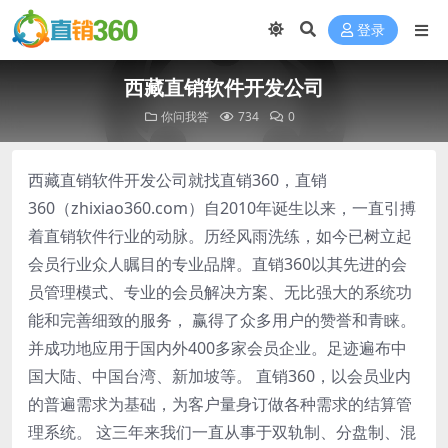
登录
西藏直销软件开发公司
你问我答
734
0
西藏直销软件开发公司就找直销360，直销
360（zhixiao360.com）自2010年诞生以来，一直引搏
着直销软件行业的动脉。历经风雨洗练，如今已树立起
会员行业众人瞩目的专业品牌。直销360以其先进的会
员管理模式、专业的会员解决方案、无比强大的系统功
能和完善细致的服务， 赢得了众多用户的赞誉和青睐。
并成功地应用于国内外400多家会员企业。足迹遍布中
国大陆、中国台湾、新加坡等。 直销360，以会员业内
的普遍需求为基础，为客户量身订做各种需求的结算管
理系统。 这三年来我们一直从事于双轨制、分盘制、混