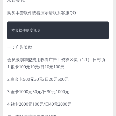
求购买吧。
购买本套软件或看演示请联系客服QQ
本套软件制度说明
一：广告奖励
会员级别加盟费用收看广告工资双区奖（1:1） 日封顶
1.银卡100元10元/日10元100元
2.白金卡500元30元/日20元500元
3.金卡1000元50元/日30元1000元
4.钻卡2000元100元/日40元2000元