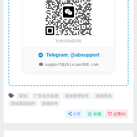
长按识别或扫码
Telegram: @absupport
support@zhixiao360.com
双轨
广告点击返佣
直销管理软件
直销系统
直销系统软件
直销软件
分享
收藏
点赞(
0
)