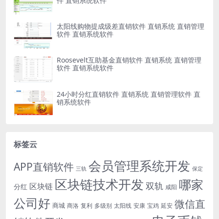
件 直销系统软件
太阳线购物提成级差直销软件 直销系统 直销管理
软件 直销系统软件
Roosevelt互助基金直销软件 直销系统 直销管理
软件 直销系统软件
24小时分红直销软件 直销系统 直销管理软件 直
销系统软件
标签云
会员管理系统开发
APP直销软件
三轨
保定
区块链技术开发
哪家
双轨
区块链
分红
咸阳
公司好
微信直
商城
商洛
复利
多级别
太阳线
安康
宝鸡
延安