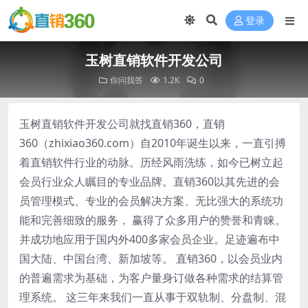
登录
玉树直销软件开发公司
你问我答
1.2K
0
玉树直销软件开发公司就找直销360，直销
360（zhixiao360.com）自2010年诞生以来，一直引搏
着直销软件行业的动脉。历经风雨洗练，如今已树立起
会员行业众人瞩目的专业品牌。直销360以其先进的会
员管理模式、专业的会员解决方案、无比强大的系统功
能和完善细致的服务， 赢得了众多用户的赞誉和青睐。
并成功地应用于国内外400多家会员企业。足迹遍布中
国大陆、中国台湾、新加坡等。 直销360，以会员业内
的普遍需求为基础，为客户量身订做各种需求的结算管
理系统。 这三年来我们一直从事于双轨制、分盘制、混