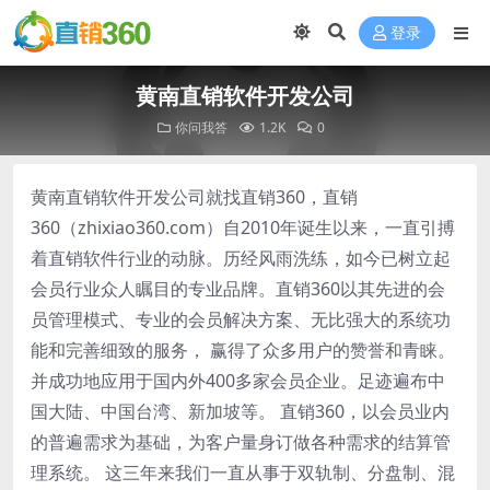
登录
黄南直销软件开发公司
你问我答
1.2K
0
黄南直销软件开发公司就找直销360，直销
360（zhixiao360.com）自2010年诞生以来，一直引搏
着直销软件行业的动脉。历经风雨洗练，如今已树立起
会员行业众人瞩目的专业品牌。直销360以其先进的会
员管理模式、专业的会员解决方案、无比强大的系统功
能和完善细致的服务， 赢得了众多用户的赞誉和青睐。
并成功地应用于国内外400多家会员企业。足迹遍布中
国大陆、中国台湾、新加坡等。 直销360，以会员业内
的普遍需求为基础，为客户量身订做各种需求的结算管
理系统。 这三年来我们一直从事于双轨制、分盘制、混