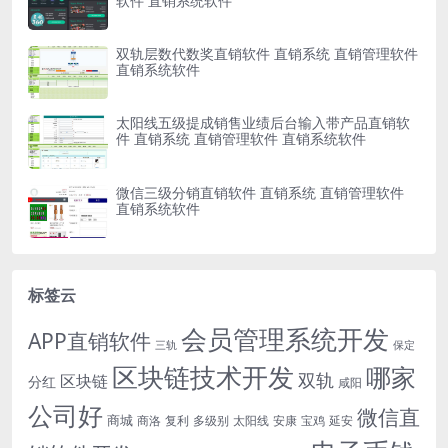
软件 直销系统软件
双轨层数代数奖直销软件 直销系统 直销管理软件
直销系统软件
太阳线五级提成销售业绩后台输入带产品直销软
件 直销系统 直销管理软件 直销系统软件
微信三级分销直销软件 直销系统 直销管理软件
直销系统软件
标签云
会员管理系统开发
APP直销软件
三轨
保定
区块链技术开发
哪家
双轨
区块链
分红
咸阳
公司好
微信直
商城
商洛
复利
多级别
太阳线
安康
宝鸡
延安