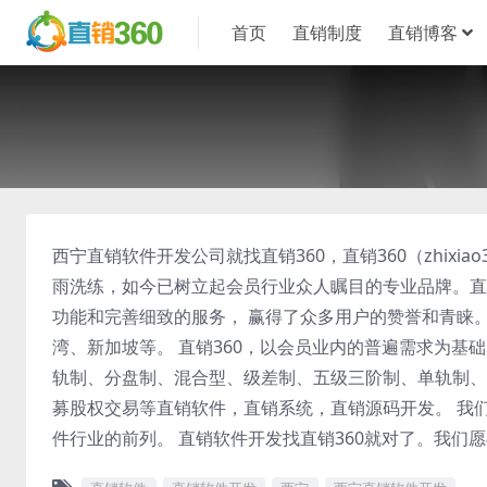
首页
直销制度
直销博客
西宁直销软件开发公司就找直销360，直销360（zhixi
雨洗练，如今已树立起会员行业众人瞩目的专业品牌。直
功能和完善细致的服务， 赢得了众多用户的赞誉和青睐
湾、新加坡等。 直销360，以会员业内的普遍需求为基
轨制、分盘制、混合型、级差制、五级三阶制、单轨制、
募股权交易等直销软件，直销系统，直销源码开发。 我
件行业的前列。 直销软件开发找直销360就对了。我