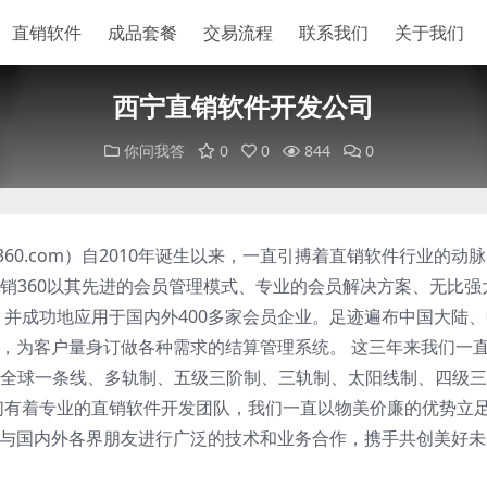
直销软件
成品套餐
交易流程
联系我们
关于我们
西宁直销软件开发公司
你问我答
0
0
844
0
ao360.com）自2010年诞生以来，一直引搏着直销软件行业的动
销360以其先进的会员管理模式、专业的会员解决方案、无比强
。并成功地应用于国内外400多家会员企业。足迹遍布中国大陆
础，为客户量身订做各种需求的结算管理系统。 这三年来我们一
全球一条线、多轨制、五级三阶制、三轨制、太阳线制、四级三
们有着专业的直销软件开发团队，我们一直以物美价廉的优势立
们愿与国内外各界朋友进行广泛的技术和业务合作，携手共创美好