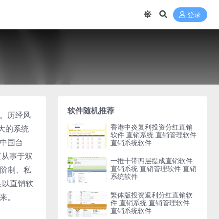
登录
软件随机推荐
脉。历经风
香港中炎复利投资分红直销
大的系统
软件 直销系统 直销管理软件
、中国台
直销系统软件
直从事于双
一推十带四层提成直销软件
直销系统 直销管理软件 直销
阶制、私
系统软件
足以直销软
繁体版投资返利分红直销软
未来。
件 直销系统 直销管理软件
直销系统软件