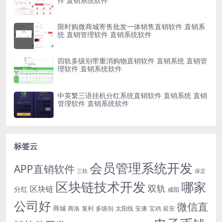
件 直销系统软件
限时购微商城寄售批发一体销售直销软件 直销系
统 直销管理软件 直销系统软件
四轨多级别带重消购物直销软件 直销系统 直销管
理软件 直销系统软件
中英繁三语挂机分红系统直销软件 直销系统 直销
管理软件 直销系统软件
标签云
会员管理系统开发
APP直销软件
三轨
保定
区块链技术开发
哪家
双轨
区块链
分红
咸阳
公司好
微信直
商城
商洛
复利
多级别
太阳线
安康
宝鸡
延安