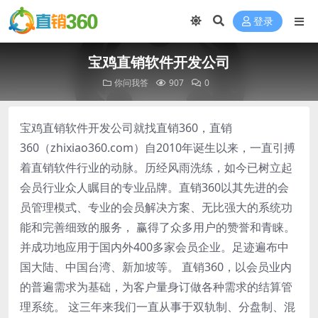
登录
宝鸡直销软件开发公司
你问我答
907
0
宝鸡直销软件开发公司就找直销360，直销
360（zhixiao360.com）自2010年诞生以来，一直引搏
着直销软件行业的动脉。历经风雨洗练，如今已树立起
会员行业众人瞩目的专业品牌。直销360以其先进的会
员管理模式、专业的会员解决方案、无比强大的系统功
能和完善细致的服务， 赢得了众多用户的赞誉和青睐。
并成功地应用于国内外400多家会员企业。足迹遍布中
国大陆、中国台湾、新加坡等。 直销360，以会员业内
的普遍需求为基础，为客户量身订做各种需求的结算管
理系统。 这三年来我们一直从事于双轨制、分盘制、混