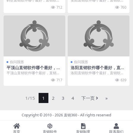
鹤壁直销软件哪个最好，直销软件
安阳直销软件哪个最好，直销软件
有哪些，我给您推荐直销360。直
有哪些，我给您推荐直销360。直
712
760
销360专业于直销...
销360专业于直销...
你问我答
你问我答
平顶山直销软件哪个最好，直
洛阳直销软件哪个最好，直销
销软件有哪些
软件有哪些
平顶山直销软件哪个最好，直销软
洛阳直销软件哪个最好，直销软件
件有哪些，我给您推荐直销360。
有哪些，我给您推荐直销360。直
717
639
直销360专业于直...
销360专业于直销...
1/15
1
2
3
4
下一页
»
Copyright © 2010 - 2026
直销360
- All rights reserved
首页
直销软件
直销制度
联系我们