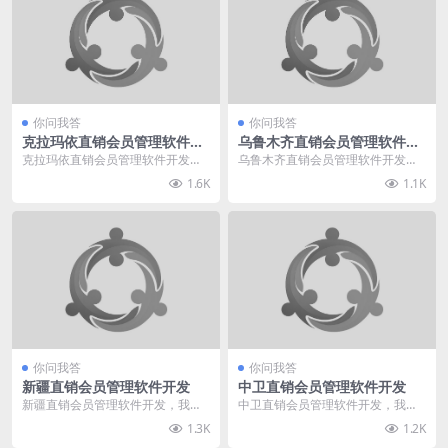
你问我答
你问我答
克拉玛依直销会员管理软件开
乌鲁木齐直销会员管理软件开
发
发
克拉玛依直销会员管理软件开发，
乌鲁木齐直销会员管理软件开发，
我给您推荐直销360。我们专业于
我给您推荐直销360。我们专业于
1.6K
1.1K
直销软件直销系统行...
直销软件直销系统行...
你问我答
你问我答
新疆直销会员管理软件开发
中卫直销会员管理软件开发
新疆直销会员管理软件开发，我给
中卫直销会员管理软件开发，我给
您推荐直销360。我们专业于直销
您推荐直销360。我们专业于直销
1.3K
1.2K
软件直销系统行业多...
软件直销系统行业多...