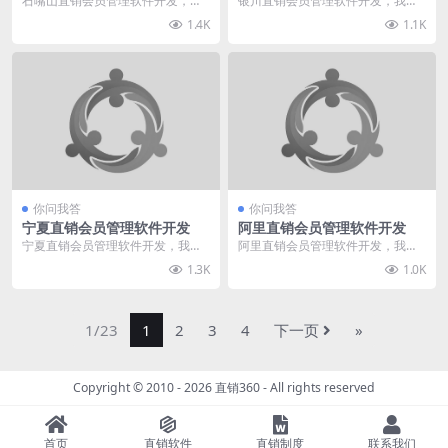
石嘴山直销会员管理软件开发，我
银川直销会员管理软件开发，我给
给您推荐直销360。我们专业于直
您推荐直销360。我们专业于直销
1.4K
1.1K
销软件直销系统行业...
软件直销系统行业多...
你问我答
你问我答
宁夏直销会员管理软件开发
阿里直销会员管理软件开发
宁夏直销会员管理软件开发，我给
阿里直销会员管理软件开发，我给
您推荐直销360。我们专业于直销
您推荐直销360。我们专业于直销
1.3K
1.0K
软件直销系统行业多...
软件直销系统行业多...
1/23
1
2
3
4
下一页
»
Copyright © 2010 - 2026
直销360
- All rights reserved
首页
直销软件
直销制度
联系我们