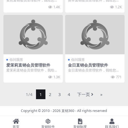
安然直销会员管理软件，我给您推
炎帝直销会员管理软件，我给您推
荐直销360。我们专业于直销软件
荐直销360。我们专业于直销软件
1.4K
1.2K
行业多年，有着多种...
行业多年，有着多种...
你问我答
你问我答
爱茉莉直销会员管理软件
金日直销会员管理软件
爱茉莉直销会员管理软件，我给您
金日直销会员管理软件，我给您推
推荐直销360。我们专业于直销软
荐直销360。我们专业于直销软件
1.3K
771
件行业多年，有着多...
行业多年，有着多种...
1/4
1
2
3
4
下一页
»
Copyright © 2010 - 2026
直销360
- All rights reserved
首页
直销软件
直销制度
联系我们