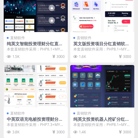
直销软件
直销软件
纯英文智能投资理财分红直销
英文版投资项目分红直销软件
软件 直销系统 直销管理软件
直销系统 直销管理软件 直销
本套直销软件采用：PHP8.1+MYS
本套直销软件采用：PHP8.1+MYS
直销系统软件
系统软件
QL环境，是一套纯英文智能投资理
QL环境，是一套英文版投资项目分
1.5K
3000
1.6K
3000
财分红直销...
红直销软件...
直销软件
直销软件
中英双语充电桩投资理财分红
纯英文投资机器人挖矿分红直
直销软件 直销系统 直销管理
销软件 直销系统 直销管理软
本套直销软件采用：PHP7.3+MYS
本套直销软件采用：PHP8.1+MYS
软件 直销系统软件
件 直销系统软件
QL环境，是一套中英双语充电桩投
QL环境，是一套纯英文投资机器人
3.8K
3000
1.4K
3000
资理财分红...
挖矿分红直...