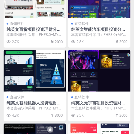
直销软件
直销软件
纯英文百货项目投资理财分红
纯英文智能汽车项目投资分红
直销软件 直销系统 直销管理
直销软件 直销系统 直销管理
本套直销软件采用：PHP8.0+MYS
本套直销软件采用：PHP8.0+MYS
软件 直销系统软件
软件 直销系统软件
QL环境，是一套纯英文百货项目投
QL环境，是一套纯英文智能汽车项
2.7K
2000
2.8K
3000
资理财分红...
目投资分红...
直销软件
直销软件
纯英文智能机器人投资理财分
纯英文元宇宙项目投资理财分
红直销软件 直销系统 直销管
红直销软件 直销系统 直销管
本套直销软件采用：PHP8.2+MYS
本套直销软件采用：PHP8.1+MYS
理软件 直销系统软件
理软件 直销系统软件
QL环境，是一套纯英文智能投资理
QL环境，是一套纯英文元宇宙项目
4.3K
3000
3.5K
3000
财分红直销...
投资理财分...