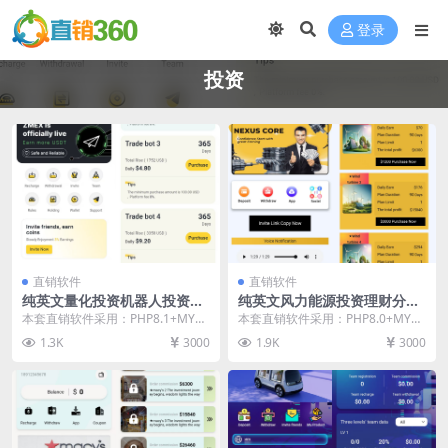
登录
投资
直销软件
直销软件
纯英文量化投资机器人投资理
纯英文风力能源投资理财分红
财分红直销软件 直销系统 直
直销软件 直销系统 直销管理
本套直销软件采用：PHP8.1+MYS
本套直销软件采用：PHP8.0+MYS
销管理软件 直销系统软件
软件 直销系统软件
QL环境，是一套纯英文量化投资机
QL环境，是一套纯英文风力能源投
1.3K
3000
1.9K
3000
器人投资理...
资理财分红...