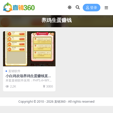
登录
养鸡生蛋赚钱
直销软件
小白鸡农场养鸡生蛋赚钱直销
软件 直销系统 直销管理软件
本套直销软件采用：PHP5.4+MYS
直销系统软件
QL开发，是一套小白鸡农场养鸡生
2.2K
3000
蛋赚钱直销...
Copyright © 2010 - 2026
直销360
- All rights reserved