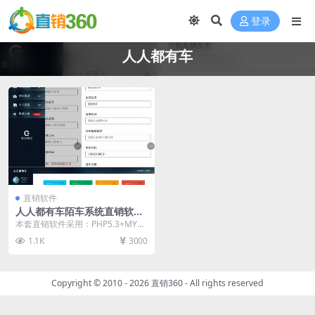
登录
人人都有车
直销软件
人人都有车陌车系统直销软件
直销系统 直销管理软件 直销
本套直销软件采用：PHP5.3+MYS
系统软件
QL开发，是一套人人都有车陌车系
1.1K
3000
统直销软件...
Copyright © 2010 - 2026
直销360
- All rights reserved